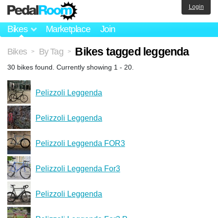
Login
Bikes
Marketplace
Join
Bikes tagged leggenda
Bikes
By Tag
>
>
30 bikes found. Currently showing 1 - 20.
Pelizzoli Leggenda
Pelizzoli Leggenda
Pelizzoli Leggenda FOR3
Pelizzoli Leggenda For3
Pelizzoli Leggenda