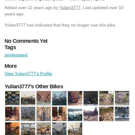
Added
over 11 years ago
by
Yulian3777
. Last updated over 10
years ago.
Yulian3777 has indicated that they no longer own this bike.
No Comments Yet
Tags
singlespeed
More
View Yulian3777's Profile
Yulian3777's Other Bikes